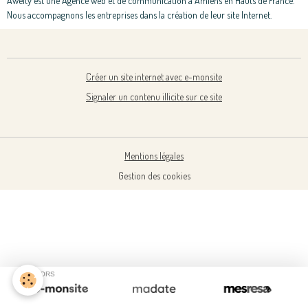
Awelty est une Agence web et de communication à Amiens en Hauts de France.
Nous accompagnons les entreprises dans la création de leur site Internet.
Créer un site internet avec e-monsite
Signaler un contenu illicite sur ce site
Mentions légales
Gestion des cookies
SPONSORS