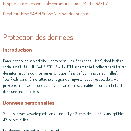
Propriétaire et responsable communication : Martin RAFFY
Créateur : Elise SABIN Suisse Normande Tourisme
Protection des données
Introduction
Dans le cadre de son activité, L'entreprise "Les Pieds dans l'Orne", dont le siège
social est situé à THURY-HARCOURT-LE-HOM, est amenée à collecter et à traiter
des informations dont certaines sont qualifiées de "données personnelles".
"Les Pieds dans l'Orne"
attache une grande importance au respect de la vie
privée, et n’utilise que des donnes de manière responsable et confidentielle et
dans une finalité précise.
Données personnelles
Sur le site web www.lespiedsdanslorne.fr, il y a 2 types de données susceptibles
d’être recueillies :
Les données transmises directement