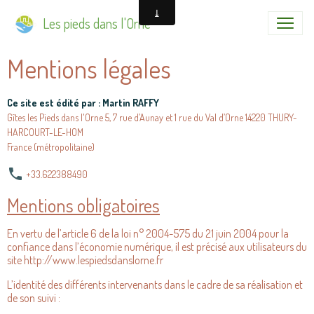
Les pieds dans l'Orne
Mentions légales
Ce site est édité par : Martin RAFFY
Gîtes les Pieds dans l'Orne 5, 7 rue d’Aunay et 1 rue du Val d’Orne 14220 THURY-
HARCOURT-LE-HOM
France (métropolitaine)
+33.622388490
Mentions obligatoires
En vertu de l’article 6 de la loi n° 2004-575 du 21 juin 2004 pour la
confiance dans l’économie numérique, il est précisé aux utilisateurs du
site http://www.lespiedsdanslorne.fr
L’identité des différents intervenants dans le cadre de sa réalisation et
de son suivi :