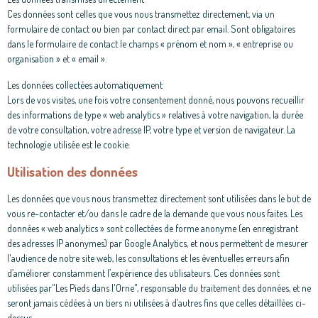
Ces données sont celles que vous nous transmettez directement, via un
formulaire de contact ou bien par contact direct par email. Sont obligatoires
dans le formulaire de contact le champs « prénom et nom », « entreprise ou
organisation » et « email ».
Les données collectées automatiquement
Lors de vos visites, une fois votre consentement donné, nous pouvons recueillir
des informations de type « web analytics » relatives à votre navigation, la durée
de votre consultation, votre adresse IP, votre type et version de navigateur. La
technologie utilisée est le cookie.
Utilisation des données
Les données que vous nous transmettez directement sont utilisées dans le but de
vous re-contacter et/ou dans le cadre de la demande que vous nous faites. Les
données « web analytics » sont collectées de forme anonyme (en enregistrant
des adresses IP anonymes) par Google Analytics, et nous permettent de mesurer
l'audience de notre site web, les consultations et les éventuelles erreurs afin
d’améliorer constamment l’expérience des utilisateurs. Ces données sont
utilisées par
"Les Pieds dans l'Orne"
, responsable du traitement des données, et ne
seront jamais cédées à un tiers ni utilisées à d’autres fins que celles détaillées ci-
dessus.